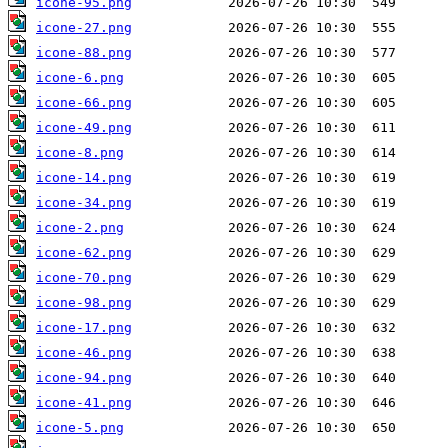
icone-95.png
icone-27.png
icone-88.png
icone-6.png
icone-66.png
icone-49.png
icone-8.png
icone-14.png
icone-34.png
icone-2.png
icone-62.png
icone-70.png
icone-98.png
icone-17.png
icone-46.png
icone-94.png
icone-41.png
icone-5.png