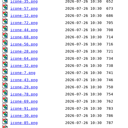
icone-35.png
icone-57.png
icone-12.png
icone-72.png
icone-44.png
icone-68.png
icone-56.png
icone-28.png
icone-64.png
icone-32.png
icone-7.png
icone-43.png
icone-29.png
icone-78.png
icone-69.png
icone-91.png
icone-30.png
icone-85.png