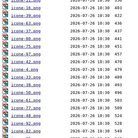
icone-11.png
icone-16.png
icone-39.png
icone-63.png
icone-37.png
icone-80.png
icone-75.png
icone-97.png
icone-42.png
icone-4.png
icone-33.png
icone-38.png
icone-50.png
icone-61.png
icone-77.png
icone-48.png
icone-92.png
icone-82.png