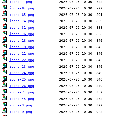
icone-1.png
icone-84.png
icone-65.png
icone-74.png
icone-31.png
icone-76.png
icone-18.png
icone-19.png
icone-21.png
icone-22.png
icone-23.png
icone-24.png
icone-25.png
icone-26.png
icone-71.png
icone-45.png
icone-3.png
icone-9.png