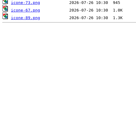
icone-73.png
icone-67.png
icone-89.png