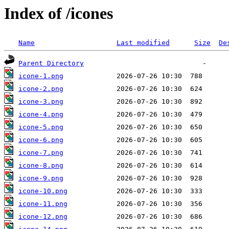
Index of /icones
Name
Last modified
Size
De
Parent Directory
icone-1.png
icone-2.png
icone-3.png
icone-4.png
icone-5.png
icone-6.png
icone-7.png
icone-8.png
icone-9.png
icone-10.png
icone-11.png
icone-12.png