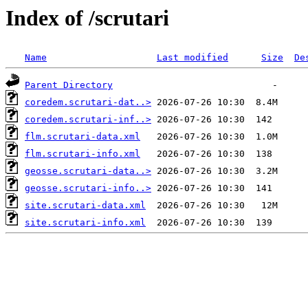
Index of /scrutari
Name
Last modified
Size
De
Parent Directory
coredem.scrutari-dat..>
coredem.scrutari-inf..>
flm.scrutari-data.xml
flm.scrutari-info.xml
geosse.scrutari-data..>
geosse.scrutari-info..>
site.scrutari-data.xml
site.scrutari-info.xml