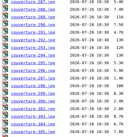
couverture-287.jpg
couverture-288.jpg
couverture-289.jpg
couverture-290.jpg
couverture-291.jpg
couverture-292.jpg
couverture-293.jpg
couverture-294.jpg
couverture-295.jpg
couverture-296.jpg
couverture-297.jpg
couverture-298.jpg
couverture-299.jpg
couverture-300.jpg
couverture-302.jpg
couverture-303.jpg
couverture-304.jpg
couverture-305.jpg