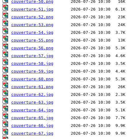
couverture-50.png
couverture-51.jpg
couverture-52.png
couverture-53.png
couverture-54.jpg
couverture-55.png
couverture-56.png
couverture-57.jpg
couverture-58.jpg
couverture-59.jpg
couverture-60.png
couverture-61.png
couverture-62.jpg
couverture-63.jpg
couverture-64.jpg
couverture-65.jpg
couverture-66.jpg
couverture-67.jpg