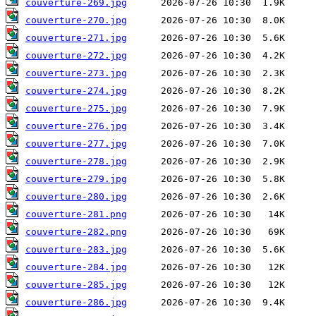
couverture-269.jpg
couverture-270.jpg
couverture-271.jpg
couverture-272.jpg
couverture-273.jpg
couverture-274.jpg
couverture-275.jpg
couverture-276.jpg
couverture-277.jpg
couverture-278.jpg
couverture-279.jpg
couverture-280.jpg
couverture-281.png
couverture-282.png
couverture-283.jpg
couverture-284.jpg
couverture-285.jpg
couverture-286.jpg