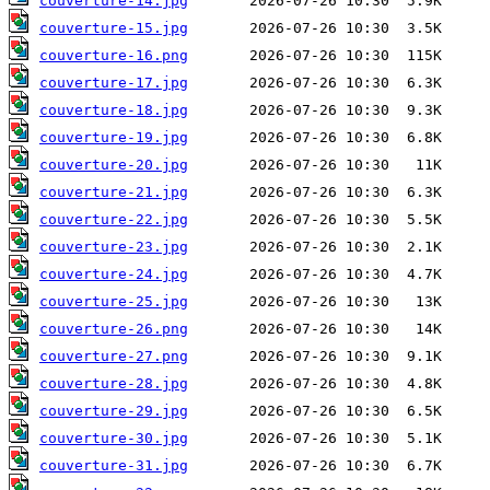
couverture-14.jpg
couverture-15.jpg
couverture-16.png
couverture-17.jpg
couverture-18.jpg
couverture-19.jpg
couverture-20.jpg
couverture-21.jpg
couverture-22.jpg
couverture-23.jpg
couverture-24.jpg
couverture-25.jpg
couverture-26.png
couverture-27.png
couverture-28.jpg
couverture-29.jpg
couverture-30.jpg
couverture-31.jpg