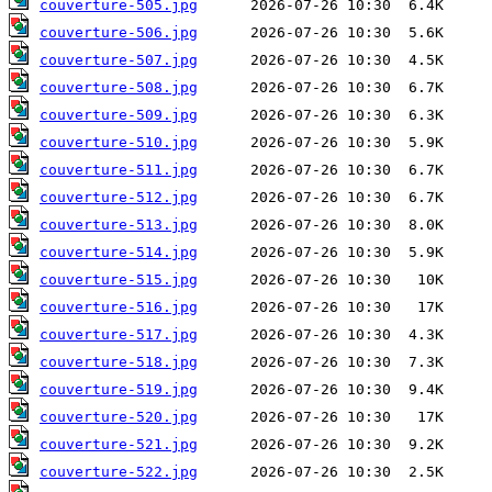
couverture-505.jpg
couverture-506.jpg
couverture-507.jpg
couverture-508.jpg
couverture-509.jpg
couverture-510.jpg
couverture-511.jpg
couverture-512.jpg
couverture-513.jpg
couverture-514.jpg
couverture-515.jpg
couverture-516.jpg
couverture-517.jpg
couverture-518.jpg
couverture-519.jpg
couverture-520.jpg
couverture-521.jpg
couverture-522.jpg