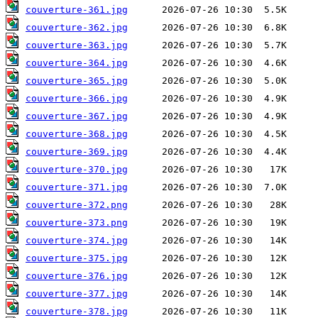
couverture-361.jpg
couverture-362.jpg
couverture-363.jpg
couverture-364.jpg
couverture-365.jpg
couverture-366.jpg
couverture-367.jpg
couverture-368.jpg
couverture-369.jpg
couverture-370.jpg
couverture-371.jpg
couverture-372.png
couverture-373.png
couverture-374.jpg
couverture-375.jpg
couverture-376.jpg
couverture-377.jpg
couverture-378.jpg