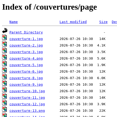
Index of /couvertures/page
Name
Last modified
Size
De
Parent Directory
couverture-1.jpg
couverture-2.jpg
couverture-3.jpg
couverture-4.png
couverture-5.jpg
couverture-6.jpg
couverture-8.jpg
couverture-9.jpg
couverture-10.jpg
couverture-11.jpg
couverture-12.jpg
couverture-13.png