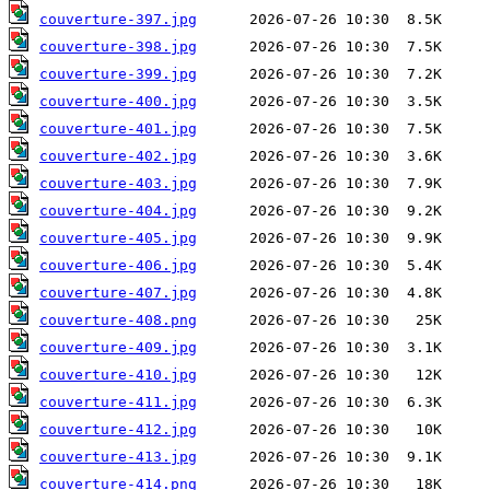
couverture-397.jpg
couverture-398.jpg
couverture-399.jpg
couverture-400.jpg
couverture-401.jpg
couverture-402.jpg
couverture-403.jpg
couverture-404.jpg
couverture-405.jpg
couverture-406.jpg
couverture-407.jpg
couverture-408.png
couverture-409.jpg
couverture-410.jpg
couverture-411.jpg
couverture-412.jpg
couverture-413.jpg
couverture-414.png