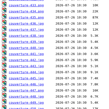
couverture-433.png
couverture-434.png
couverture-435.png
couverture-436.jpg
couverture-437.jpg
couverture-438.jpg
couverture-439.jpg
couverture-440.jpg
couverture-441.jpg
couverture-442.jpg
couverture-443.jpg
couverture-444.jpg
couverture-445.jpg
couverture-446.jpg
couverture-447.png
couverture-448.jpg
couverture-449.jpg
couverture-450.jpg