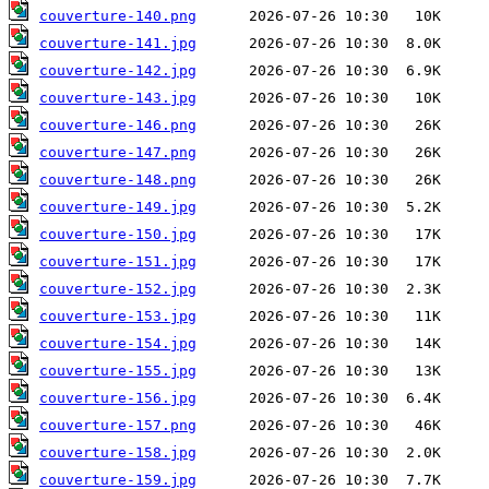
couverture-140.png
couverture-141.jpg
couverture-142.jpg
couverture-143.jpg
couverture-146.png
couverture-147.png
couverture-148.png
couverture-149.jpg
couverture-150.jpg
couverture-151.jpg
couverture-152.jpg
couverture-153.jpg
couverture-154.jpg
couverture-155.jpg
couverture-156.jpg
couverture-157.png
couverture-158.jpg
couverture-159.jpg