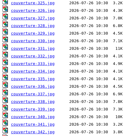
couverture-325.jpg
couverture-326.jpg
couverture-327.jpg
couverture-328.jpg
couverture-329.jpg
couverture-330.jpg
couverture-331.jpg
couverture-332.jpg
couverture-333.jpg
couverture-334.jpg
couverture-335.jpg
couverture-336.jpg
couverture-337.jpg
couverture-338.jpg
couverture-339.jpg
couverture-340.jpg
couverture-341.jpg
couverture-342.jpg