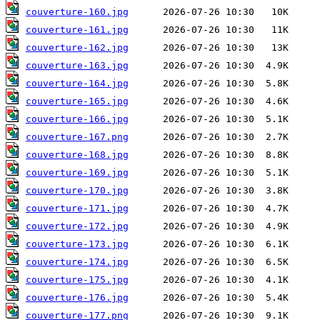
couverture-160.jpg
couverture-161.jpg
couverture-162.jpg
couverture-163.jpg
couverture-164.jpg
couverture-165.jpg
couverture-166.jpg
couverture-167.png
couverture-168.jpg
couverture-169.jpg
couverture-170.jpg
couverture-171.jpg
couverture-172.jpg
couverture-173.jpg
couverture-174.jpg
couverture-175.jpg
couverture-176.jpg
couverture-177.png