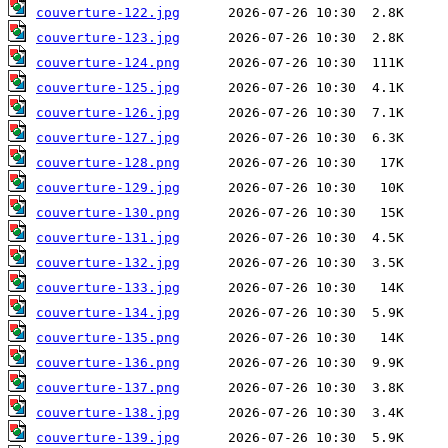
couverture-122.jpg
couverture-123.jpg
couverture-124.png
couverture-125.jpg
couverture-126.jpg
couverture-127.jpg
couverture-128.png
couverture-129.jpg
couverture-130.png
couverture-131.jpg
couverture-132.jpg
couverture-133.jpg
couverture-134.jpg
couverture-135.png
couverture-136.png
couverture-137.png
couverture-138.jpg
couverture-139.jpg