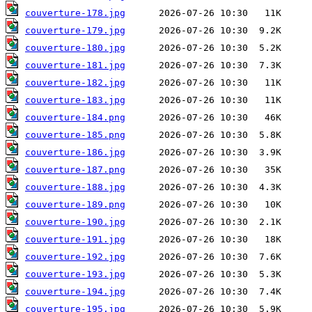
couverture-178.jpg
couverture-179.jpg
couverture-180.jpg
couverture-181.jpg
couverture-182.jpg
couverture-183.jpg
couverture-184.png
couverture-185.png
couverture-186.jpg
couverture-187.png
couverture-188.jpg
couverture-189.png
couverture-190.jpg
couverture-191.jpg
couverture-192.jpg
couverture-193.jpg
couverture-194.jpg
couverture-195.jpg