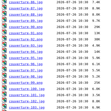
couverture-86.jpg
couverture-87.jpg
couverture-88.jpg
couverture-89.jpg
couverture-90.png
couverture-91.png
couverture-92.png
couverture-93.jpg
couverture-94.jpg
couverture-95.jpg
couverture-96.jpg
couverture-97.jpg
couverture-98.jpg
couverture-99.png
couverture-100.jpg
couverture-101.jpg
couverture-102.jpg
couverture-103.jpg