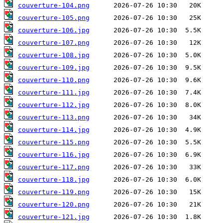
couverture-104.png
couverture-105.png
couverture-106.jpg
couverture-107.png
couverture-108.jpg
couverture-109.jpg
couverture-110.png
couverture-111.jpg
couverture-112.jpg
couverture-113.png
couverture-114.jpg
couverture-115.png
couverture-116.jpg
couverture-117.png
couverture-118.jpg
couverture-119.png
couverture-120.png
couverture-121.jpg