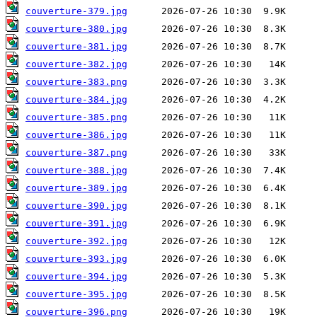
couverture-379.jpg
couverture-380.jpg
couverture-381.jpg
couverture-382.jpg
couverture-383.png
couverture-384.jpg
couverture-385.png
couverture-386.jpg
couverture-387.png
couverture-388.jpg
couverture-389.jpg
couverture-390.jpg
couverture-391.jpg
couverture-392.jpg
couverture-393.jpg
couverture-394.jpg
couverture-395.jpg
couverture-396.png