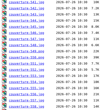
couverture-541.jpg
couverture-542.jpg
couverture-543.jpg
couverture-544.jpg
couverture-545.jpg
couverture-546.jpg
couverture-547.jpg
couverture-548.jpg
couverture-549.png
couverture-550.png
couverture-551.jpg
couverture-552.jpg
couverture-553.jpg
couverture-554.jpg
couverture-555.jpg
couverture-556.jpg
couverture-557.jpg
couverture-558.jpg