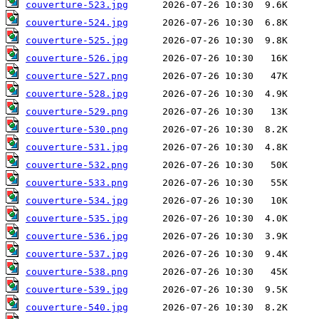
couverture-523.jpg
couverture-524.jpg
couverture-525.jpg
couverture-526.jpg
couverture-527.png
couverture-528.jpg
couverture-529.png
couverture-530.png
couverture-531.jpg
couverture-532.png
couverture-533.png
couverture-534.jpg
couverture-535.jpg
couverture-536.jpg
couverture-537.jpg
couverture-538.png
couverture-539.jpg
couverture-540.jpg