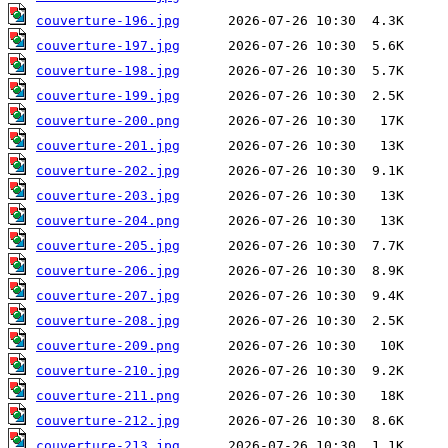
couverture-196.jpg
couverture-197.jpg
couverture-198.jpg
couverture-199.jpg
couverture-200.png
couverture-201.jpg
couverture-202.jpg
couverture-203.jpg
couverture-204.png
couverture-205.jpg
couverture-206.jpg
couverture-207.jpg
couverture-208.jpg
couverture-209.png
couverture-210.jpg
couverture-211.png
couverture-212.jpg
couverture-213.jpg