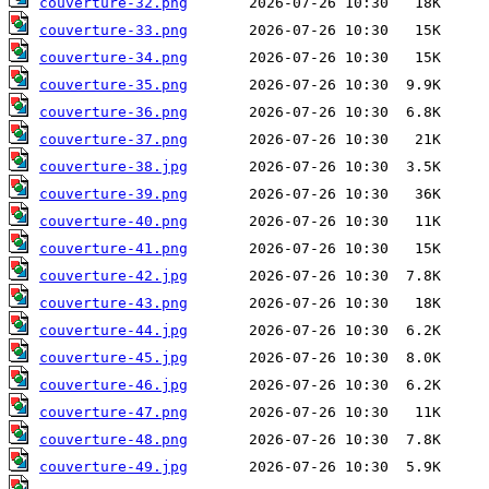
couverture-32.png
couverture-33.png
couverture-34.png
couverture-35.png
couverture-36.png
couverture-37.png
couverture-38.jpg
couverture-39.png
couverture-40.png
couverture-41.png
couverture-42.jpg
couverture-43.png
couverture-44.jpg
couverture-45.jpg
couverture-46.jpg
couverture-47.png
couverture-48.png
couverture-49.jpg