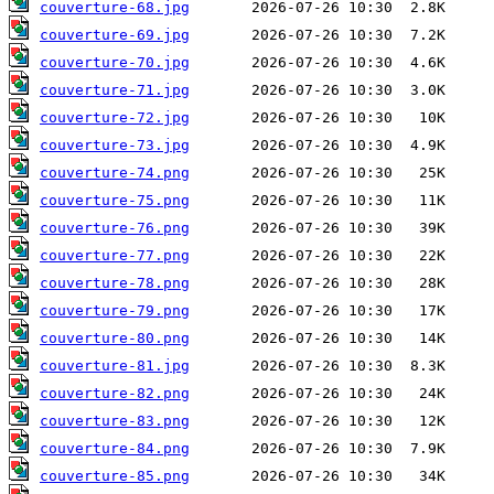
couverture-68.jpg
couverture-69.jpg
couverture-70.jpg
couverture-71.jpg
couverture-72.jpg
couverture-73.jpg
couverture-74.png
couverture-75.png
couverture-76.png
couverture-77.png
couverture-78.png
couverture-79.png
couverture-80.png
couverture-81.jpg
couverture-82.png
couverture-83.png
couverture-84.png
couverture-85.png