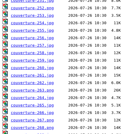
couverture-251.jpg
couverture-252.png
couverture-253.jpg
couverture-254.jpg
couverture-255.jpg
couverture-256.jpg
couverture-257.jpg
couverture-258.jpg
couverture-259.jpg
couverture-260.jpg
couverture-261.jpg
couverture-262.jpg
couverture-263.png
couverture-264.jpg
couverture-265.jpg
couverture-266.jpg
couverture-267.png
couverture-268.png