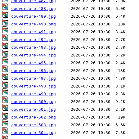
couverture-487.jpg
couverture-488.jpg
couverture-489.jpg
couverture-490.png
couverture-491.jpg
couverture-492.jpg
couverture-493.jpg
couverture-494.jpg
couverture-495.jpg
couverture-496.jpg
couverture-497.jpg
couverture-498.jpg
couverture-499.jpg
couverture-500.jpg
couverture-501.jpg
couverture-502.png
couverture-503.jpg
couverture-504.jpg