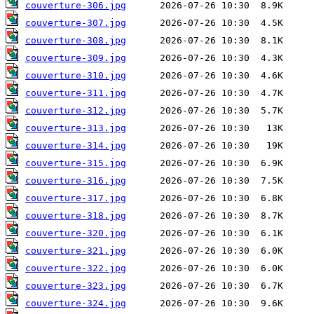
couverture-306.jpg
couverture-307.jpg
couverture-308.jpg
couverture-309.jpg
couverture-310.jpg
couverture-311.jpg
couverture-312.jpg
couverture-313.jpg
couverture-314.jpg
couverture-315.jpg
couverture-316.jpg
couverture-317.jpg
couverture-318.jpg
couverture-320.jpg
couverture-321.jpg
couverture-322.jpg
couverture-323.jpg
couverture-324.jpg