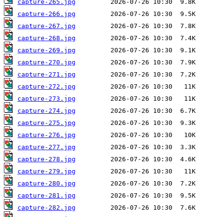
capture-265.jpg
capture-266.jpg
capture-267.jpg
capture-268.jpg
capture-269.jpg
capture-270.jpg
capture-271.jpg
capture-272.jpg
capture-273.jpg
capture-274.jpg
capture-275.jpg
capture-276.jpg
capture-277.jpg
capture-278.jpg
capture-279.jpg
capture-280.jpg
capture-281.jpg
capture-282.jpg