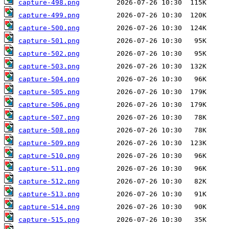
capture-498.png
capture-499.png
capture-500.png
capture-501.png
capture-502.png
capture-503.png
capture-504.png
capture-505.png
capture-506.png
capture-507.png
capture-508.png
capture-509.png
capture-510.png
capture-511.png
capture-512.png
capture-513.png
capture-514.png
capture-515.png