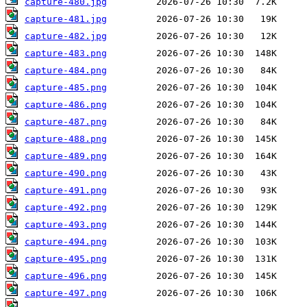
capture-480.jpg
capture-481.jpg
capture-482.jpg
capture-483.png
capture-484.png
capture-485.png
capture-486.png
capture-487.png
capture-488.png
capture-489.png
capture-490.png
capture-491.png
capture-492.png
capture-493.png
capture-494.png
capture-495.png
capture-496.png
capture-497.png