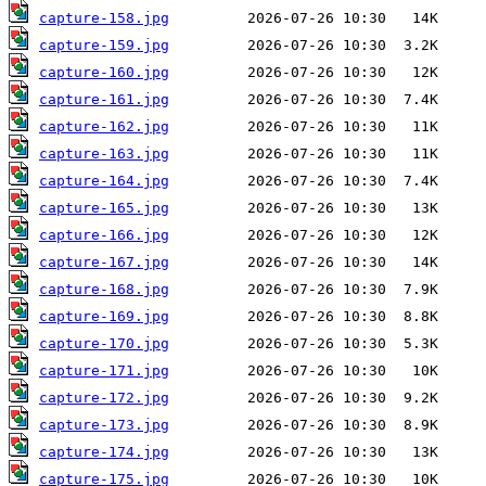
capture-158.jpg
capture-159.jpg
capture-160.jpg
capture-161.jpg
capture-162.jpg
capture-163.jpg
capture-164.jpg
capture-165.jpg
capture-166.jpg
capture-167.jpg
capture-168.jpg
capture-169.jpg
capture-170.jpg
capture-171.jpg
capture-172.jpg
capture-173.jpg
capture-174.jpg
capture-175.jpg