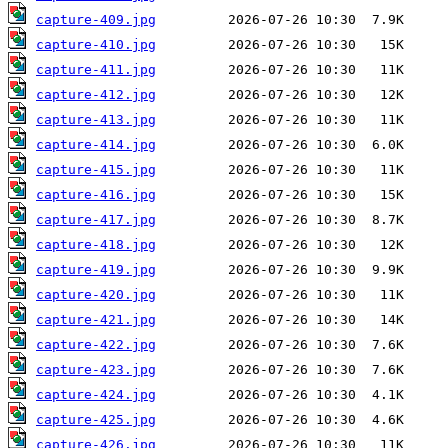
capture-409.jpg
capture-410.jpg
capture-411.jpg
capture-412.jpg
capture-413.jpg
capture-414.jpg
capture-415.jpg
capture-416.jpg
capture-417.jpg
capture-418.jpg
capture-419.jpg
capture-420.jpg
capture-421.jpg
capture-422.jpg
capture-423.jpg
capture-424.jpg
capture-425.jpg
capture-426.jpg