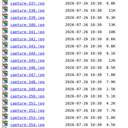
capture-337.jpg
capture-338.jpg
capture-339.jpg
capture-340.jpg
capture-341.jpg
capture-342.jpg
capture-343.jpg
capture-344.jpg
capture-345.jpg
capture-346.jpg
capture-347.jpg
capture-348.jpg
capture-349.png
capture-350.jpg
capture-351.jpg
capture-352.jpg
capture-353.jpg
capture-354.jpg