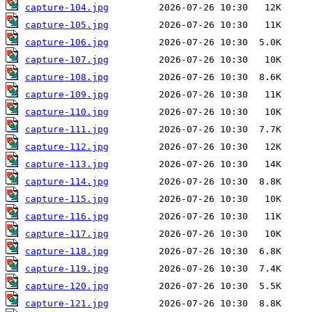
capture-104.jpg
capture-105.jpg
capture-106.jpg
capture-107.jpg
capture-108.jpg
capture-109.jpg
capture-110.jpg
capture-111.jpg
capture-112.jpg
capture-113.jpg
capture-114.jpg
capture-115.jpg
capture-116.jpg
capture-117.jpg
capture-118.jpg
capture-119.jpg
capture-120.jpg
capture-121.jpg