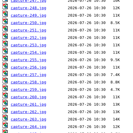
capture-247.jpg
capture-248.jpg
capture-249.jpg
capture-250.jpg
capture-251.jpg
capture-252.jpg
capture-253.jpg
capture-254.jpg
capture-255.jpg
capture-256.jpg
capture-257.jpg
capture-258.jpg
capture-259.jpg
capture-260.jpg
capture-261.jpg
capture-262.jpg
capture-263.jpg
capture-264.jpg