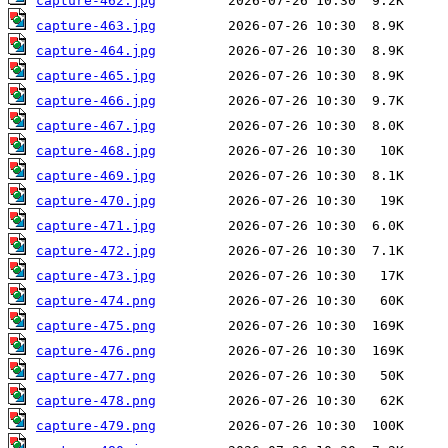
capture-462.jpg
capture-463.jpg
capture-464.jpg
capture-465.jpg
capture-466.jpg
capture-467.jpg
capture-468.jpg
capture-469.jpg
capture-470.jpg
capture-471.jpg
capture-472.jpg
capture-473.jpg
capture-474.png
capture-475.png
capture-476.png
capture-477.png
capture-478.png
capture-479.png