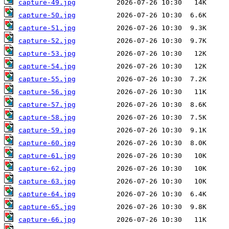
capture-49.jpg
capture-50.jpg
capture-51.jpg
capture-52.jpg
capture-53.jpg
capture-54.jpg
capture-55.jpg
capture-56.jpg
capture-57.jpg
capture-58.jpg
capture-59.jpg
capture-60.jpg
capture-61.jpg
capture-62.jpg
capture-63.jpg
capture-64.jpg
capture-65.jpg
capture-66.jpg