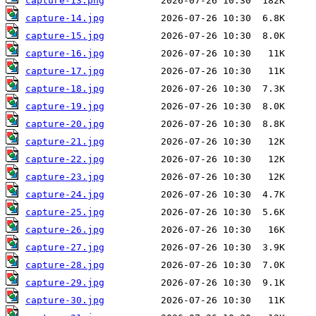
capture-13.png
capture-14.jpg
capture-15.jpg
capture-16.jpg
capture-17.jpg
capture-18.jpg
capture-19.jpg
capture-20.jpg
capture-21.jpg
capture-22.jpg
capture-23.jpg
capture-24.jpg
capture-25.jpg
capture-26.jpg
capture-27.jpg
capture-28.jpg
capture-29.jpg
capture-30.jpg