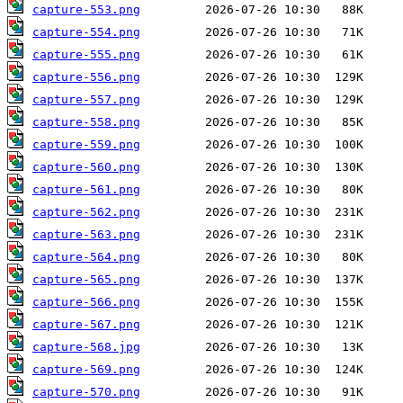
capture-553.png
capture-554.png
capture-555.png
capture-556.png
capture-557.png
capture-558.png
capture-559.png
capture-560.png
capture-561.png
capture-562.png
capture-563.png
capture-564.png
capture-565.png
capture-566.png
capture-567.png
capture-568.jpg
capture-569.png
capture-570.png