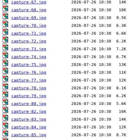
capture-67.jpg
capture-68.jpg
capture-69.jpg
capture-70.jpg
capture-71.jpg
capture-72.jpg
capture-73.jpg
capture-74.jpg
capture-75.jpg
capture-76.jpg
capture-77.jpg
capture-78.jpg
capture-79.jpg
capture-80.jpg
capture-82.jpg
capture-83.jpg
capture-84.jpg
capture-85.jpg