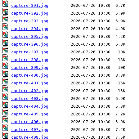
capture-391.jpg
capture-392.jpg
capture-393.jpg
capture-394.jpg
capture-395.jpg
capture-396.jpg
capture-397.jpg
capture-398.jpg
capture-399.jpg
capture-400.jpg
capture-401.jpg
capture-402.jpg
capture-403.jpg
capture-404.jpg
capture-405.jpg
capture-406.jpg
capture-407.jpg
capture-408.jpg