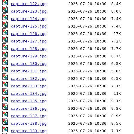
capture-122.jpg
capture-123.jpg
capture-124.jpg
capture-125.jpg
capture-126.jpg
capture-127.jpg
capture-128.jpg
capture-129.jpg
capture-130.jpg
capture-131.jpg
capture-132.jpg
capture-133.jpg
capture-134.jpg
capture-135.jpg
capture-136.jpg
capture-137.jpg
capture-138.jpg
capture-139.jpg