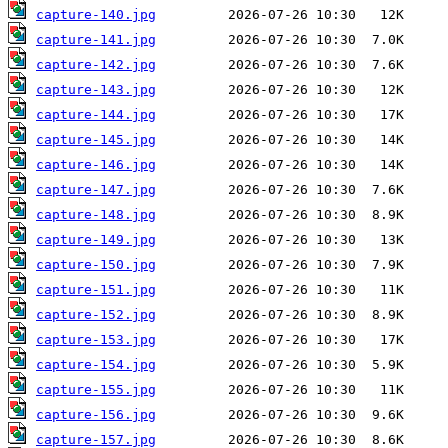
capture-140.jpg
capture-141.jpg
capture-142.jpg
capture-143.jpg
capture-144.jpg
capture-145.jpg
capture-146.jpg
capture-147.jpg
capture-148.jpg
capture-149.jpg
capture-150.jpg
capture-151.jpg
capture-152.jpg
capture-153.jpg
capture-154.jpg
capture-155.jpg
capture-156.jpg
capture-157.jpg