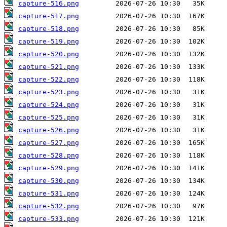
capture-516.png
capture-517.png
capture-518.png
capture-519.png
capture-520.png
capture-521.png
capture-522.png
capture-523.png
capture-524.png
capture-525.png
capture-526.png
capture-527.png
capture-528.png
capture-529.png
capture-530.png
capture-531.png
capture-532.png
capture-533.png