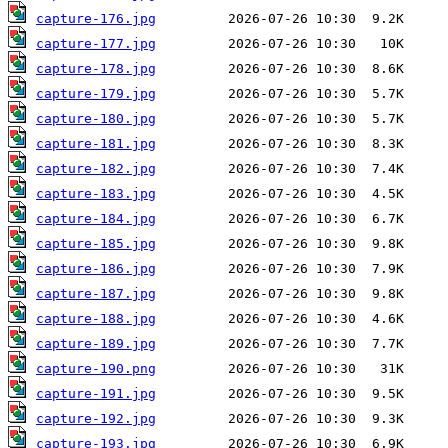
capture-176.jpg
capture-177.jpg
capture-178.jpg
capture-179.jpg
capture-180.jpg
capture-181.jpg
capture-182.jpg
capture-183.jpg
capture-184.jpg
capture-185.jpg
capture-186.jpg
capture-187.jpg
capture-188.jpg
capture-189.jpg
capture-190.png
capture-191.jpg
capture-192.jpg
capture-193.jpg