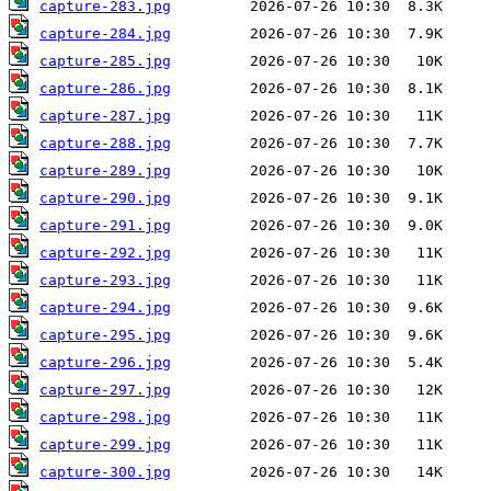
capture-283.jpg
capture-284.jpg
capture-285.jpg
capture-286.jpg
capture-287.jpg
capture-288.jpg
capture-289.jpg
capture-290.jpg
capture-291.jpg
capture-292.jpg
capture-293.jpg
capture-294.jpg
capture-295.jpg
capture-296.jpg
capture-297.jpg
capture-298.jpg
capture-299.jpg
capture-300.jpg