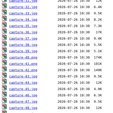
capture-31.jpg
capture-32.jpg
capture-33.jpg
capture-34.jpg
capture-35.jpg
capture-36.jpg
capture-37.jpg
capture-38.jpg
capture-39.jpg
capture-40.png
capture-41.png
capture-42.png
capture-43.jpg
capture-44.jpg
capture-45.jpg
capture-46.jpg
capture-47.jpg
capture-48.jpg