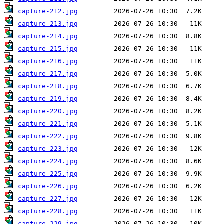
capture-212.jpg
capture-213.jpg
capture-214.jpg
capture-215.jpg
capture-216.jpg
capture-217.jpg
capture-218.jpg
capture-219.jpg
capture-220.jpg
capture-221.jpg
capture-222.jpg
capture-223.jpg
capture-224.jpg
capture-225.jpg
capture-226.jpg
capture-227.jpg
capture-228.jpg
capture-229.jpg