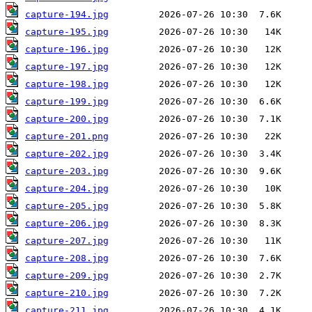
capture-194.jpg
capture-195.jpg
capture-196.jpg
capture-197.jpg
capture-198.jpg
capture-199.jpg
capture-200.jpg
capture-201.png
capture-202.jpg
capture-203.jpg
capture-204.jpg
capture-205.jpg
capture-206.jpg
capture-207.jpg
capture-208.jpg
capture-209.jpg
capture-210.jpg
capture-211.jpg