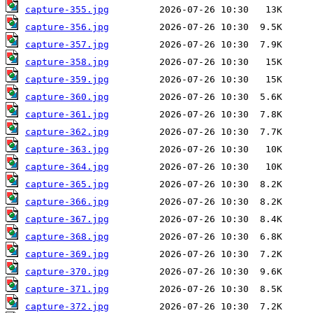
capture-355.jpg
capture-356.jpg
capture-357.jpg
capture-358.jpg
capture-359.jpg
capture-360.jpg
capture-361.jpg
capture-362.jpg
capture-363.jpg
capture-364.jpg
capture-365.jpg
capture-366.jpg
capture-367.jpg
capture-368.jpg
capture-369.jpg
capture-370.jpg
capture-371.jpg
capture-372.jpg