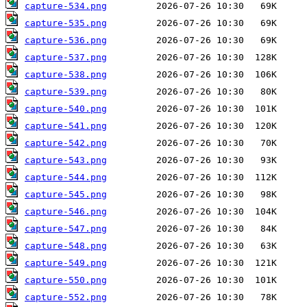
capture-534.png
capture-535.png
capture-536.png
capture-537.png
capture-538.png
capture-539.png
capture-540.png
capture-541.png
capture-542.png
capture-543.png
capture-544.png
capture-545.png
capture-546.png
capture-547.png
capture-548.png
capture-549.png
capture-550.png
capture-552.png