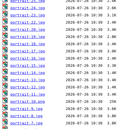
portrait-25.jpg
portrait-24.jpg
portrait-23.jpg
portrait-22.jpg
portrait-20.jpg
portrait-19.jpg
portrait-18.jpg
portrait-17.jpg
portrait-16.jpg
portrait-15.jpg
portrait-14.jpg
portrait-13.jpg
portrait-12.jpg
portrait-11.jpg
portrait-10.png
portrait-9.jpg
portrait-8.jpg
portrait-7.jpg