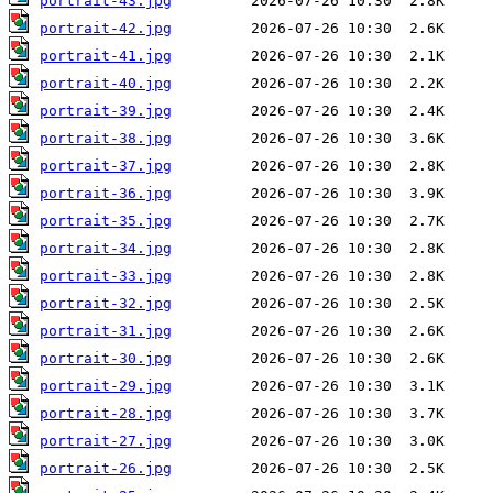
portrait-43.jpg
portrait-42.jpg
portrait-41.jpg
portrait-40.jpg
portrait-39.jpg
portrait-38.jpg
portrait-37.jpg
portrait-36.jpg
portrait-35.jpg
portrait-34.jpg
portrait-33.jpg
portrait-32.jpg
portrait-31.jpg
portrait-30.jpg
portrait-29.jpg
portrait-28.jpg
portrait-27.jpg
portrait-26.jpg