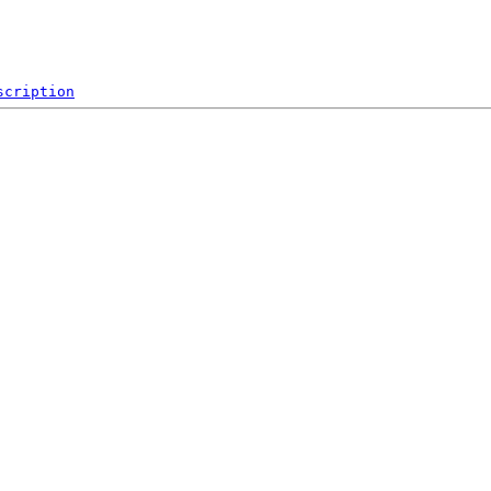
scription