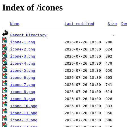
Index of /icones
Name
Last modified
Size
De
Parent Directory
icone-1.png
icone-2.png
icone-3.png
icone-4.png
icone-5.png
icone-6.png
icone-7.png
icone-8.png
icone-9.png
icone-10.png
icone-11.png
icone-12.png