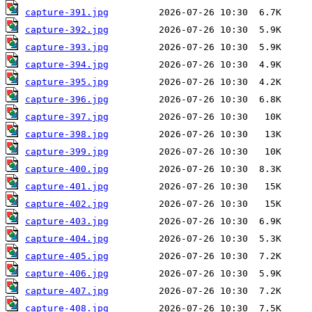
capture-391.jpg
capture-392.jpg
capture-393.jpg
capture-394.jpg
capture-395.jpg
capture-396.jpg
capture-397.jpg
capture-398.jpg
capture-399.jpg
capture-400.jpg
capture-401.jpg
capture-402.jpg
capture-403.jpg
capture-404.jpg
capture-405.jpg
capture-406.jpg
capture-407.jpg
capture-408.jpg