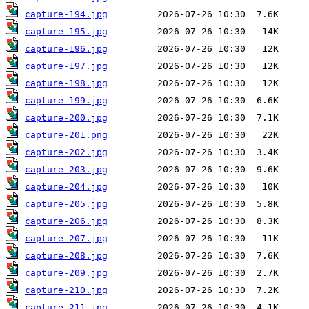
capture-194.jpg
capture-195.jpg
capture-196.jpg
capture-197.jpg
capture-198.jpg
capture-199.jpg
capture-200.jpg
capture-201.png
capture-202.jpg
capture-203.jpg
capture-204.jpg
capture-205.jpg
capture-206.jpg
capture-207.jpg
capture-208.jpg
capture-209.jpg
capture-210.jpg
capture-211.jpg