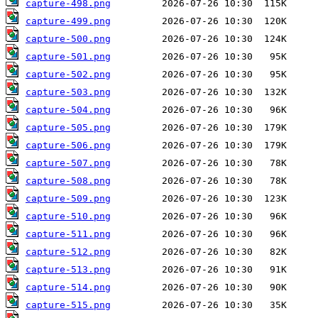
capture-498.png
capture-499.png
capture-500.png
capture-501.png
capture-502.png
capture-503.png
capture-504.png
capture-505.png
capture-506.png
capture-507.png
capture-508.png
capture-509.png
capture-510.png
capture-511.png
capture-512.png
capture-513.png
capture-514.png
capture-515.png