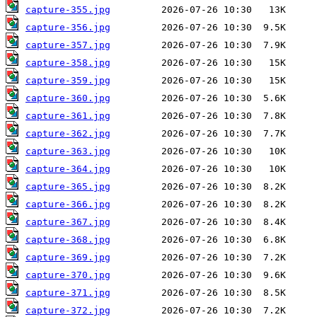
capture-355.jpg
capture-356.jpg
capture-357.jpg
capture-358.jpg
capture-359.jpg
capture-360.jpg
capture-361.jpg
capture-362.jpg
capture-363.jpg
capture-364.jpg
capture-365.jpg
capture-366.jpg
capture-367.jpg
capture-368.jpg
capture-369.jpg
capture-370.jpg
capture-371.jpg
capture-372.jpg