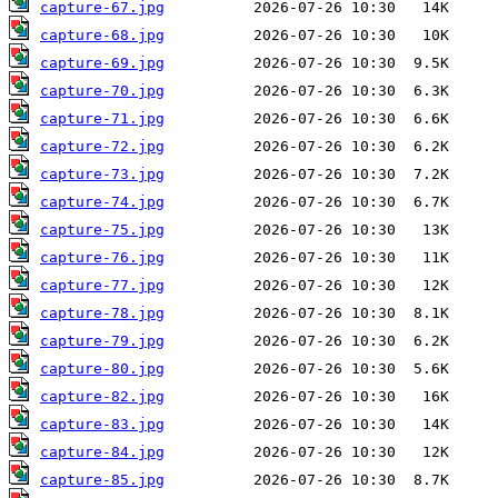
capture-67.jpg
capture-68.jpg
capture-69.jpg
capture-70.jpg
capture-71.jpg
capture-72.jpg
capture-73.jpg
capture-74.jpg
capture-75.jpg
capture-76.jpg
capture-77.jpg
capture-78.jpg
capture-79.jpg
capture-80.jpg
capture-82.jpg
capture-83.jpg
capture-84.jpg
capture-85.jpg