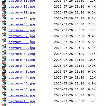
capture-31.jpg
capture-32.jpg
capture-33.jpg
capture-34.jpg
capture-35.jpg
capture-36.jpg
capture-37.jpg
capture-38.jpg
capture-39.jpg
capture-40.png
capture-41.png
capture-42.png
capture-43.jpg
capture-44.jpg
capture-45.jpg
capture-46.jpg
capture-47.jpg
capture-48.jpg