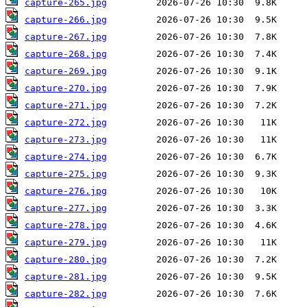
capture-265.jpg
capture-266.jpg
capture-267.jpg
capture-268.jpg
capture-269.jpg
capture-270.jpg
capture-271.jpg
capture-272.jpg
capture-273.jpg
capture-274.jpg
capture-275.jpg
capture-276.jpg
capture-277.jpg
capture-278.jpg
capture-279.jpg
capture-280.jpg
capture-281.jpg
capture-282.jpg