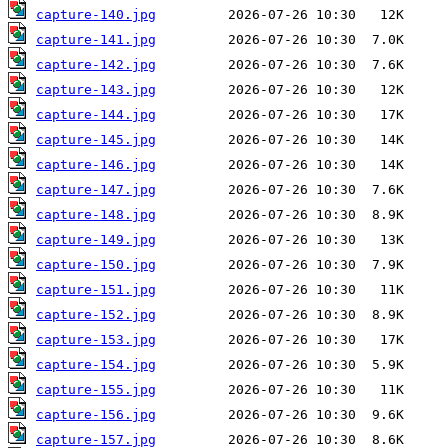
capture-140.jpg
capture-141.jpg
capture-142.jpg
capture-143.jpg
capture-144.jpg
capture-145.jpg
capture-146.jpg
capture-147.jpg
capture-148.jpg
capture-149.jpg
capture-150.jpg
capture-151.jpg
capture-152.jpg
capture-153.jpg
capture-154.jpg
capture-155.jpg
capture-156.jpg
capture-157.jpg