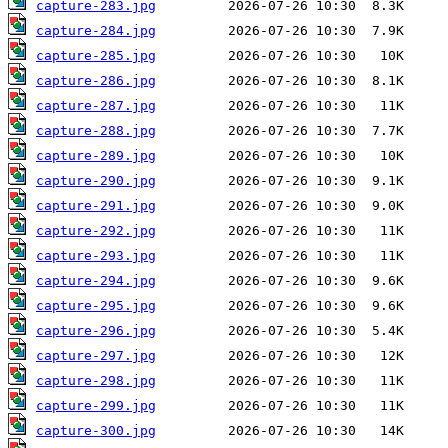
capture-283.jpg
capture-284.jpg
capture-285.jpg
capture-286.jpg
capture-287.jpg
capture-288.jpg
capture-289.jpg
capture-290.jpg
capture-291.jpg
capture-292.jpg
capture-293.jpg
capture-294.jpg
capture-295.jpg
capture-296.jpg
capture-297.jpg
capture-298.jpg
capture-299.jpg
capture-300.jpg