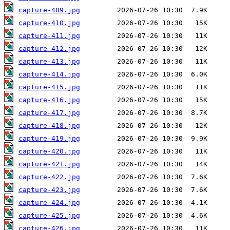
capture-409.jpg
capture-410.jpg
capture-411.jpg
capture-412.jpg
capture-413.jpg
capture-414.jpg
capture-415.jpg
capture-416.jpg
capture-417.jpg
capture-418.jpg
capture-419.jpg
capture-420.jpg
capture-421.jpg
capture-422.jpg
capture-423.jpg
capture-424.jpg
capture-425.jpg
capture-426.jpg