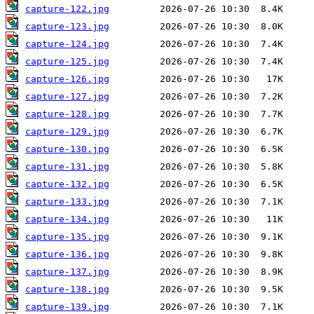
capture-122.jpg
capture-123.jpg
capture-124.jpg
capture-125.jpg
capture-126.jpg
capture-127.jpg
capture-128.jpg
capture-129.jpg
capture-130.jpg
capture-131.jpg
capture-132.jpg
capture-133.jpg
capture-134.jpg
capture-135.jpg
capture-136.jpg
capture-137.jpg
capture-138.jpg
capture-139.jpg