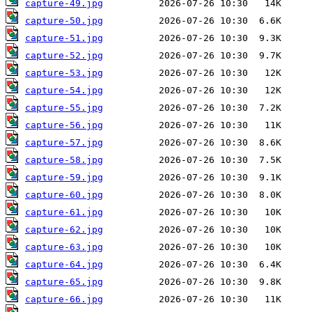
capture-49.jpg
capture-50.jpg
capture-51.jpg
capture-52.jpg
capture-53.jpg
capture-54.jpg
capture-55.jpg
capture-56.jpg
capture-57.jpg
capture-58.jpg
capture-59.jpg
capture-60.jpg
capture-61.jpg
capture-62.jpg
capture-63.jpg
capture-64.jpg
capture-65.jpg
capture-66.jpg