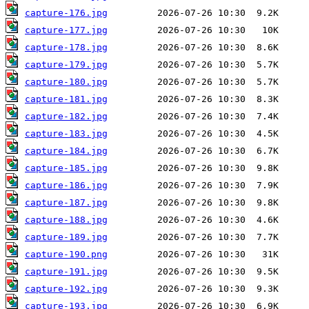
capture-176.jpg
capture-177.jpg
capture-178.jpg
capture-179.jpg
capture-180.jpg
capture-181.jpg
capture-182.jpg
capture-183.jpg
capture-184.jpg
capture-185.jpg
capture-186.jpg
capture-187.jpg
capture-188.jpg
capture-189.jpg
capture-190.png
capture-191.jpg
capture-192.jpg
capture-193.jpg