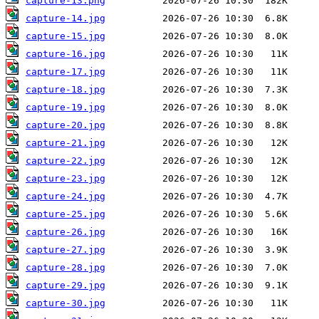
capture-13.png
capture-14.jpg
capture-15.jpg
capture-16.jpg
capture-17.jpg
capture-18.jpg
capture-19.jpg
capture-20.jpg
capture-21.jpg
capture-22.jpg
capture-23.jpg
capture-24.jpg
capture-25.jpg
capture-26.jpg
capture-27.jpg
capture-28.jpg
capture-29.jpg
capture-30.jpg