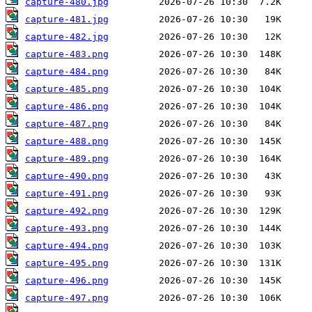
capture-480.jpg
capture-481.jpg
capture-482.jpg
capture-483.png
capture-484.png
capture-485.png
capture-486.png
capture-487.png
capture-488.png
capture-489.png
capture-490.png
capture-491.png
capture-492.png
capture-493.png
capture-494.png
capture-495.png
capture-496.png
capture-497.png