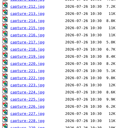
capture-212.jpg
capture-213.jpg
capture-214.jpg
capture-215.jpg
capture-216.jpg
capture-217.jpg
capture-218.jpg
capture-219.jpg
capture-220.jpg
capture-221.jpg
capture-222.jpg
capture-223.jpg
capture-224.jpg
capture-225.jpg
capture-226.jpg
capture-227.jpg
capture-228.jpg
capture-229.jpg