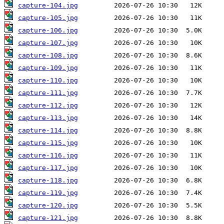
capture-104.jpg
capture-105.jpg
capture-106.jpg
capture-107.jpg
capture-108.jpg
capture-109.jpg
capture-110.jpg
capture-111.jpg
capture-112.jpg
capture-113.jpg
capture-114.jpg
capture-115.jpg
capture-116.jpg
capture-117.jpg
capture-118.jpg
capture-119.jpg
capture-120.jpg
capture-121.jpg