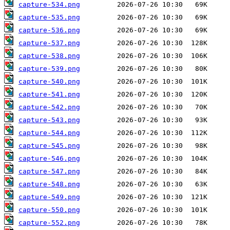
capture-534.png
capture-535.png
capture-536.png
capture-537.png
capture-538.png
capture-539.png
capture-540.png
capture-541.png
capture-542.png
capture-543.png
capture-544.png
capture-545.png
capture-546.png
capture-547.png
capture-548.png
capture-549.png
capture-550.png
capture-552.png