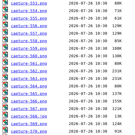
capture-553.png
capture-554.png
capture-555.png
capture-556.png
capture-557.png
capture-558.png
capture-559.png
capture-560.png
capture-561.png
capture-562.png
capture-563.png
capture-564.png
capture-565.png
capture-566.png
capture-567.png
capture-568.jpg
capture-569.png
capture-570.png