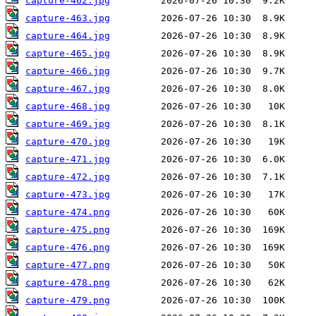
capture-462.jpg
capture-463.jpg
capture-464.jpg
capture-465.jpg
capture-466.jpg
capture-467.jpg
capture-468.jpg
capture-469.jpg
capture-470.jpg
capture-471.jpg
capture-472.jpg
capture-473.jpg
capture-474.png
capture-475.png
capture-476.png
capture-477.png
capture-478.png
capture-479.png