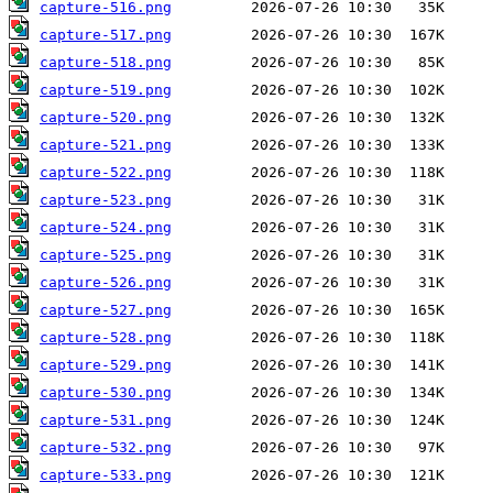
capture-516.png
capture-517.png
capture-518.png
capture-519.png
capture-520.png
capture-521.png
capture-522.png
capture-523.png
capture-524.png
capture-525.png
capture-526.png
capture-527.png
capture-528.png
capture-529.png
capture-530.png
capture-531.png
capture-532.png
capture-533.png