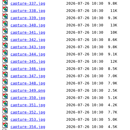
capture-337.jpg
capture-338.jpg
capture-339.jpg
capture-340.jpg
capture-341.jpg
capture-342.jpg
capture-343.jpg
capture-344.jpg
capture-345.jpg
capture-346.jpg
capture-347.jpg
capture-348.jpg
capture-349.png
capture-350.jpg
capture-351.jpg
capture-352.jpg
capture-353.jpg
capture-354.jpg