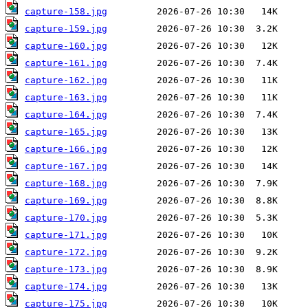
capture-158.jpg
capture-159.jpg
capture-160.jpg
capture-161.jpg
capture-162.jpg
capture-163.jpg
capture-164.jpg
capture-165.jpg
capture-166.jpg
capture-167.jpg
capture-168.jpg
capture-169.jpg
capture-170.jpg
capture-171.jpg
capture-172.jpg
capture-173.jpg
capture-174.jpg
capture-175.jpg