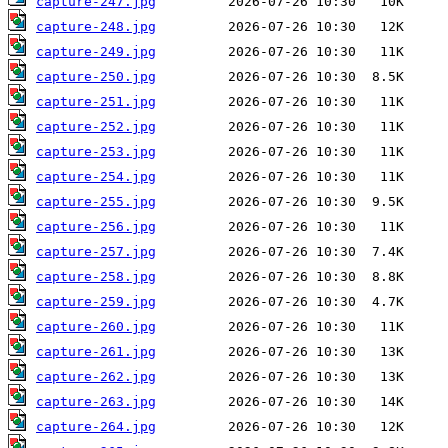
capture-247.jpg
capture-248.jpg
capture-249.jpg
capture-250.jpg
capture-251.jpg
capture-252.jpg
capture-253.jpg
capture-254.jpg
capture-255.jpg
capture-256.jpg
capture-257.jpg
capture-258.jpg
capture-259.jpg
capture-260.jpg
capture-261.jpg
capture-262.jpg
capture-263.jpg
capture-264.jpg